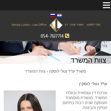
054-7617714
דף הבית
אודות
צוות המשרד
פרסומים
תחומי התמחות
צור קשר
צוות המשרד
משרד עו"ד נטלי לוסקין
>
צוות המשרד
עו"ד נטלי לוסקין
עורכת דין עצמאית ובעלת
המשרד, מגשרת מוסמכת
העוסקת שנים רבות בתחום
הנזיקין והביטוח.